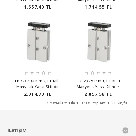
1.657,40 TL
1.714,55 TL
TN32X200 mm ÇİFT Milli
TN32X75 mm ÇİFT Milli
Manyetik Yassı Silindir
Manyetik Yassı Silindir
2.914,73 TL
2.857,58 TL
Gösterilen: 1 ile 18 arası, toplam: 18 (1 Sayfa)
İLETIŞIM