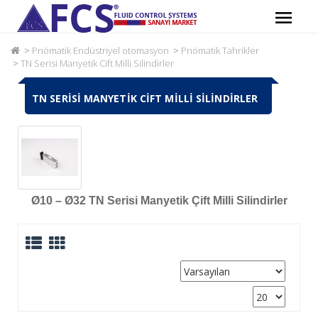
Pnömatik Endüstriyel otomasyon
Pnömatik Tahrikler
TN Serisi Manyetik Cift Milli Silindirler
TN SERISI MANYETIK CIFT MILLI SILINDIRLER
Ø10 – Ø32 TN Serisi Manyetik Çift Milli Silindirler