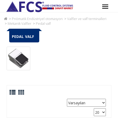
Pnömatik Endüstriyel otomasyon
Valfler ve valf terminalleri
Mekanik Valfler
Pedal valf
PEDAL VALF