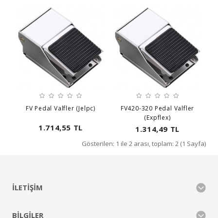
FV Pedal Valfler (Jelpc)
FV420-320 Pedal Valfler
(Expflex)
1.714,55 TL
1.314,49 TL
Gösterilen: 1 ile 2 arası, toplam: 2 (1 Sayfa)
İLETIŞIM
BILGILER