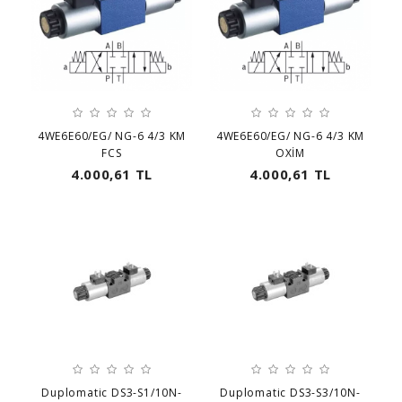
4WE6E60/EG/ NG-6 4/3 KM
4WE6E60/EG/ NG-6 4/3 KM
FCS
OXİM
4.000,61 TL
4.000,61 TL
Duplomatic DS3-S1/10N-
Duplomatic DS3-S3/10N-