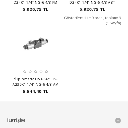
D24K1 1/4" NG-6 4/3 KM
D24K1 1/4" NG-6 4/3 ABT
5.920,75 TL
5.920,75 TL
Gösterilen: 1 ile 9 arası, toplam: 9
(1 Sayfa)
duplomatic DS3-S4/10N-
A230K1 1/4" NG-6 4/3 AM
6.644,40 TL
İLETIŞIM