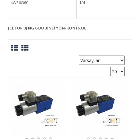
4WE6G60
1/4
(CETOP 3) NG 6 BOBİNLİ YÖN-KONTROL