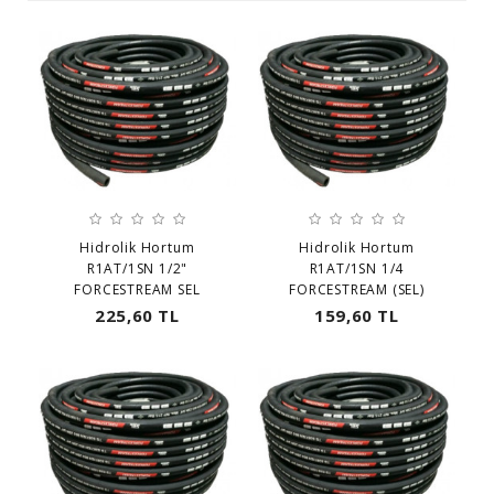
Hidrolik Hortum
Hidrolik Hortum
R1AT/1SN 1/2"
R1AT/1SN 1/4
FORCESTREAM SEL
FORCESTREAM (SEL)
225,60 TL
159,60 TL