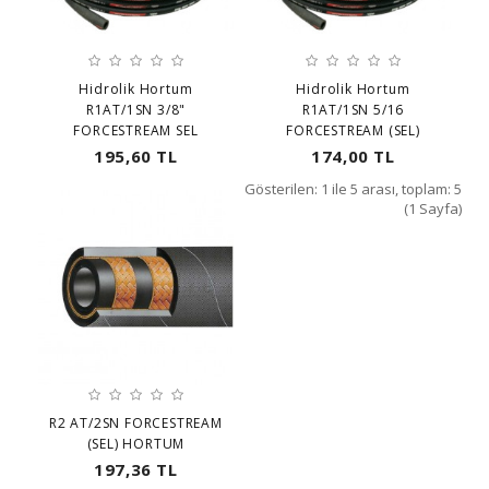
Hidrolik Hortum
Hidrolik Hortum
R1AT/1SN 3/8"
R1AT/1SN 5/16
FORCESTREAM SEL
FORCESTREAM (SEL)
195,60 TL
174,00 TL
Gösterilen: 1 ile 5 arası, toplam: 5
(1 Sayfa)
R2 AT/2SN FORCESTREAM
(SEL) HORTUM
197,36 TL