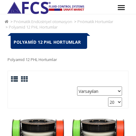
Pnömatik Endüstriyel otomasyon
Pnömatik Hortumlar
Polyamid 12 PHL Hortumlar
POLYAMID 12 PHL HORTUMLAR
Polyamid 12 PHL Hortumlar