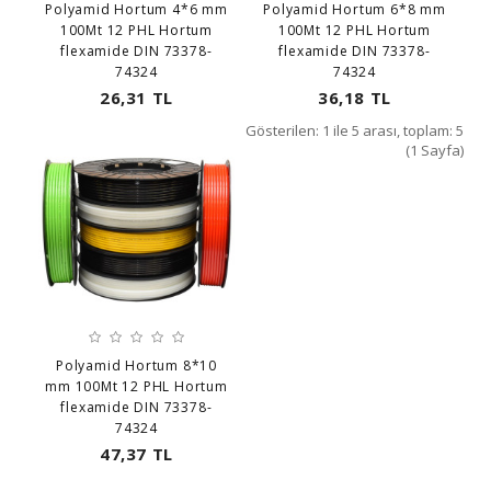
Polyamid Hortum 4*6 mm
Polyamid Hortum 6*8 mm
100Mt 12 PHL Hortum
100Mt 12 PHL Hortum
flexamide DIN 73378-
flexamide DIN 73378-
74324
74324
26,31 TL
36,18 TL
Gösterilen: 1 ile 5 arası, toplam: 5
(1 Sayfa)
Polyamid Hortum 8*10
mm 100Mt 12 PHL Hortum
flexamide DIN 73378-
74324
47,37 TL