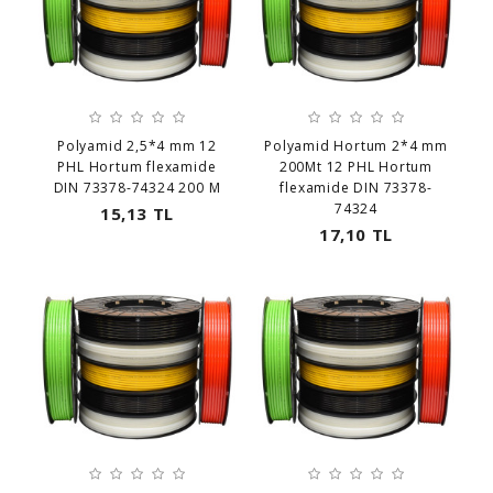
Polyamid 2,5*4 mm 12
Polyamid Hortum 2*4 mm
PHL Hortum flexamide
200Mt 12 PHL Hortum
DIN 73378-74324 200 M
flexamide DIN 73378-
74324
15,13 TL
17,10 TL