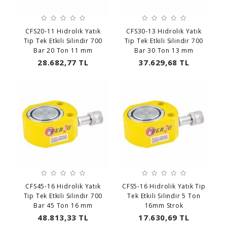
CFS20-11 Hidrolik Yatık
CFS30-13 Hidrolik Yatık
Tip Tek Etkili Silindir 700
Tip Tek Etkili Silindir 700
Bar 20 Ton 11 mm
Bar 30 Ton 13 mm
28.682,77 TL
37.629,68 TL
CFS45-16 Hidrolik Yatık
CFS5-16 Hidrolik Yatık Tip
Tip Tek Etkili Silindir 700
Tek Etkili Silindir 5 Ton
Bar 45 Ton 16 mm
16mm Strok
48.813,33 TL
17.630,69 TL