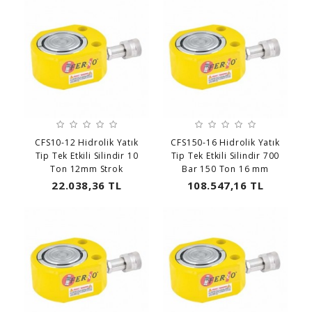
CFS10-12 Hidrolik Yatık
CFS150-16 Hidrolik Yatık
Tip Tek Etkili Silindir 10
Tip Tek Etkili Silindir 700
Ton 12mm Strok
Bar 150 Ton 16 mm
22.038,36 TL
108.547,16 TL