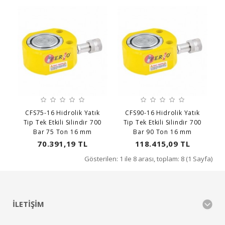
CFS75-16 Hidrolik Yatık
CFS90-16 Hidrolik Yatık
Tip Tek Etkili Silindir 700
Tip Tek Etkili Silindir 700
Bar 75 Ton 16 mm
Bar 90 Ton 16 mm
70.391,19 TL
118.415,09 TL
Gösterilen: 1 ile 8 arası, toplam: 8 (1 Sayfa)
İLETIŞIM