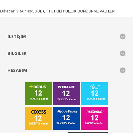
Etiketler:
VRAP 40/50 DE ÇİFT ETKİLİ PULLUK DÖNDÜRME VALFLERİ
İLETIŞIM
BILGILER
HESABIM