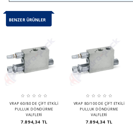
BENZER ÜRÜNLER
VRAP 60/80 DE ÇİFT ETKİLİ
VRAP 80/100 DE ÇİFT ETKİLİ
PULLUK DÖNDÜRME
PULLUK DÖNDÜRME
VALFLERİ
VALFLERİ
7.894,34 TL
7.894,34 TL