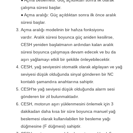
çalışma süresi başlar.
● Açma aralığı: Güç açıldıktan sonra ilk önce aralık
süresi başlar.
Açma aralığı modelinin bir hafıza fonksiyonu
vardır.
Aralık süresi boyunca güç aniden kesilirse,
CESH yeniden başlatmanın ardından kalan aralık
süresi boyunca çalışmaya devam edecek ve bu da
aşırı yağlamayı etkili bir şekilde önleyebilecektir.
CESH, yağ seviyesini otomatik olarak algılayan ve yağ
seviyesi düşük olduğunda sinyal gönderen bir NC
kontaklı şamandıra anahtarına sahiptir.
CESH'te yağ seviyesi düşük olduğunda alarm sesi
gönderen bir zil bulunmaktadır.
CESH, motorun aşırı yüklenmesini önlemek için 3
dakikadan daha kısa bir süre boyunca manuel yağ
beslemesi olarak kullanılabilen bir besleme yağı
düğmesine (F düğmesi) sahiptir.