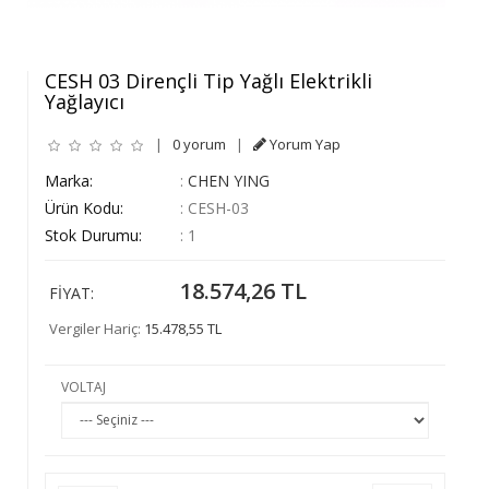
CESH 03 Dirençli Tip Yağlı Elektrikli
Yağlayıcı
|
0 yorum
|
Yorum Yap
Marka:
:
CHEN YING
Ürün Kodu:
:
CESH-03
Stok Durumu:
:
1
18.574,26 TL
FIYAT:
Vergiler Hariç:
15.478,55 TL
VOLTAJ