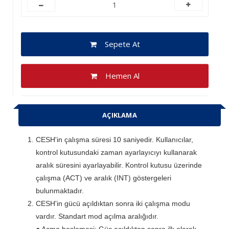
Sepete At
Hemen Al
AÇIKLAMA
CESH'in çalışma süresi 10 saniyedir.
Kullanıcılar,
kontrol kutusundaki zaman ayarlayıcıyı kullanarak
aralık süresini ayarlayabilir.
Kontrol kutusu üzerinde
çalışma (ACT) ve aralık (INT) göstergeleri
bulunmaktadır.
CESH'in gücü açıldıktan sonra iki çalışma modu
vardır.
Standart mod açılma aralığıdır.
● Açma beslemesi: Güç açıldıktan sonra ilk olarak